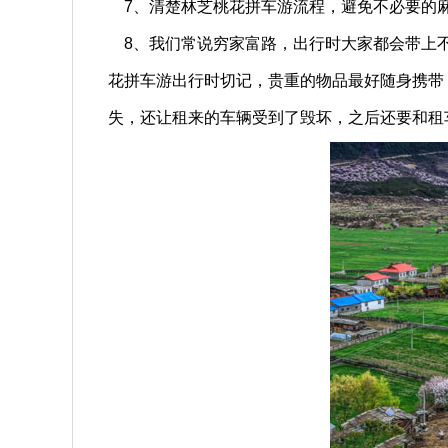
7、清楚林芝桃花拼车游流程，避免不必要的
8、我们常说穷家富路，出行时大家都会带上不
花拼车游出行时切记，贵重的物品最好随身携带
失，还让租来的车辆受到了毁坏，之后还要和租