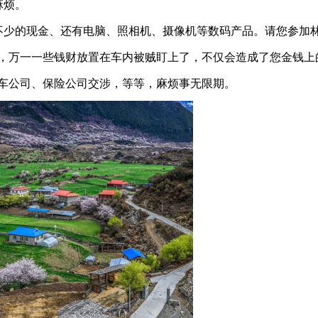
麻烦。
少的现金、还有电脑、照相机、摄像机等数码产品。请您参加
，万一一些钱财放置在车内被贼盯上了，不仅会造成了您金钱上
车公司、保险公司交涉，等等，麻烦事无限期。