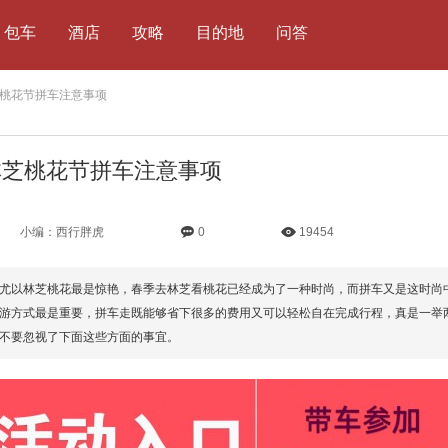
包车
酒店
攻略
目的地
问答
林芝桃花节拼车注意事项
2林芝桃花节拼车注意事项
小编：西行胖虎
0
19454
尤以林芝桃花最是惊艳，春季去林芝看桃花已经成为了一种时尚，而拼车又是这时尚
游方式最是重要，拼车走既能够省下很多的费用又可以轻松自在完成行程，真是一举
不要忽视了下面这些方面的事宜。