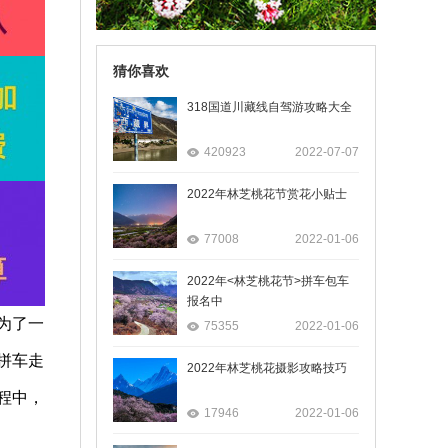
猜你喜欢
318国道川藏线自驾游攻略大全
420923
2022-07-07
2022年林芝桃花节赏花小贴士
77008
2022-01-06
2022年<林芝桃花节>拼车包车
报名中
为了一
75355
2022-01-06
拼车走
2022年林芝桃花摄影攻略技巧
程中，
17946
2022-01-06