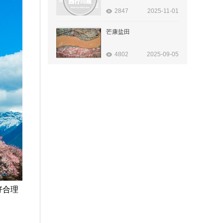
2847
2025-11-01
芒康盐田
4802
2025-09-05
好合理