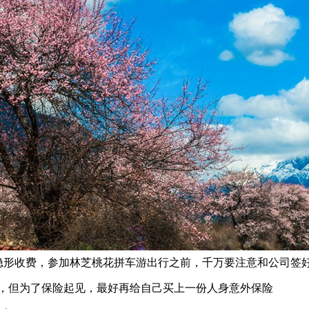
形收费，参加林芝桃花拼车游出行之前，千万要注意和公司签
，但为了保险起见，最好再给自己买上一份人身意外保险