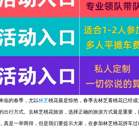
来临的春季，尤以
林芝
桃花最是惊艳，春季去林芝看桃花已经成
的出行方式。去林芝桃花旅游，选择正确的旅游方式最是重要，
，真是一举两得，但是我们要提示大家，在参加林芝桃花拼车过