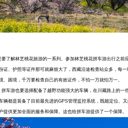
要了解林芝桃花旅游的一系列。参加林芝桃花拼车游出行之前
份证、护照等证件那可就麻烦大了，西藏沿途检查站众多，每一
境、困境，千万要检查自己的有效证件，不怕一万就怕万一。
拼车游也要选择配备了越野功能强大的车辆，在川藏路上的一
车辆都是装备了目前最先进的GPS管理监控系统，既能定位、又
户提供更加全面的服务和保障。这也给拼车游提供了一个保障。