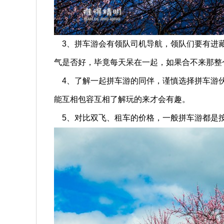
3、拼车游会有领队司机导航，领队们要有进藏
气是否好，毕竟每天呆在一起，如果合不来那整
4、了解一起拼车游的同伴，谨慎选择拼车游伙
能互相包容互相了解玩的来才会有趣。
5、对比双飞、租车的价格，一般拼车游都是按