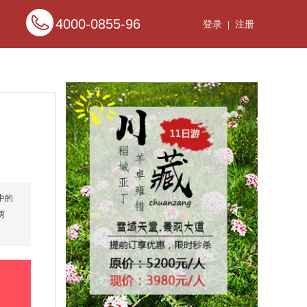
4000-0855-96
登录
注册
|
中的
两