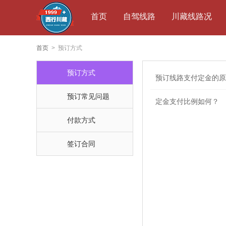
首页
自驾线路
川藏线路况
首页
> 预订方式
预订方式
预订线路支付定金的原
预订常见问题
定金支付比例如何？
付款方式
签订合同