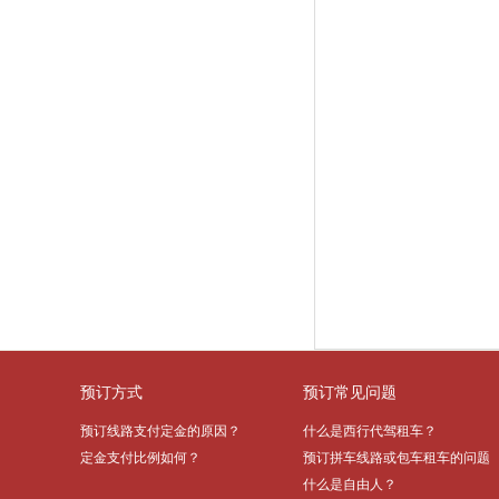
预订方式
预订常见问题
预订线路支付定金的原因？
​什么是西行代驾租车？
定金支付比例如何？
预订拼车线路或包车租车的问题
什么是自由人？