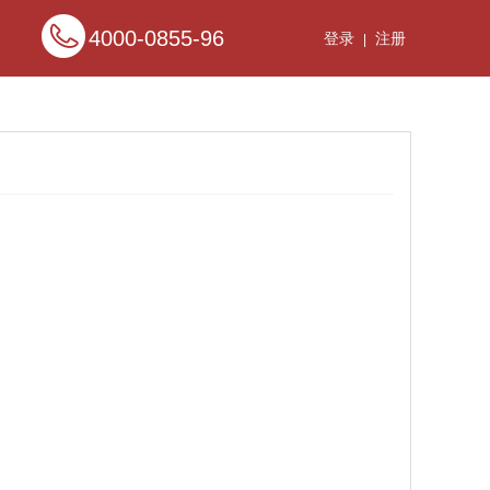
4000-0855-96
登录
注册
|