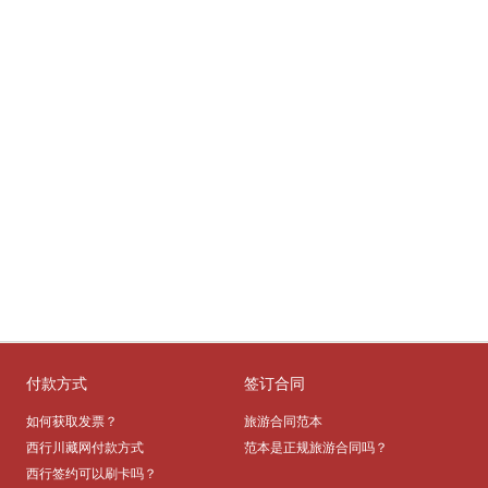
付款方式
签订合同
如何获取发票？
旅游合同范本
西行川藏网付款方式
范本是正规旅游合同吗？
西行签约可以刷卡吗？