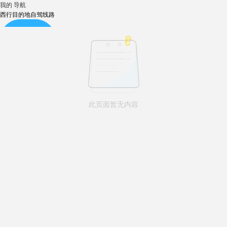
我的
导航
西行目的地自驾线路
自驾线路
此页面暂无内容
租车包车
沿途酒店