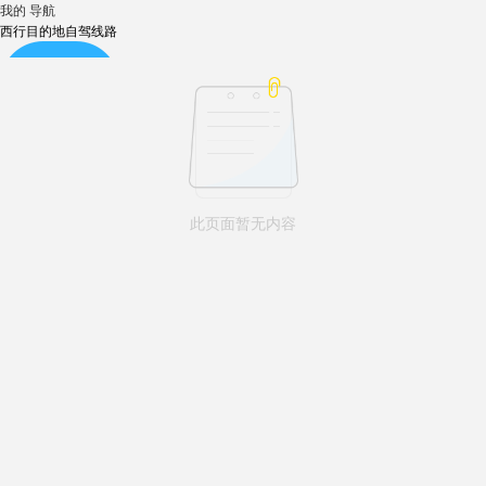
我的
导航
西行目的地自驾线路
自驾线路
此页面暂无内容
租车包车
沿途酒店