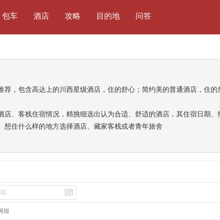
包车
酒店
攻略
目的地
问答
推荐，包含高达上的川西星级酒店，住的舒心；简约美的普通酒店，住的
酒店、客栈住宿情况，精挑细选出认为合适、舒适的酒店，其住宿日期、
、想住什么样的地方选择酒店、藏家客栈或者青年旅舍
阿坝