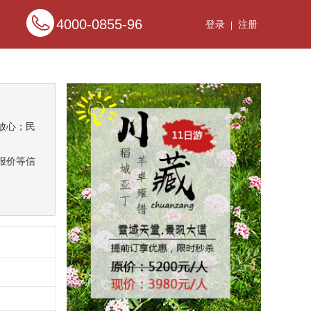
4000-0855-96
登录
注册
|
放心；民
报价等信