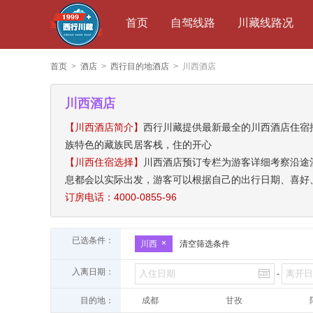
首页
自驾线路
川藏线路况
首页
>
酒店
>
西行目的地酒店
> 川西酒店
川西酒店
【川西酒店简介】
西行川藏提供最新最全的川西酒店住宿
族特色的藏族民居客栈，住的开心
【川西住宿选择】
川西酒店预订专栏为游客详细考察沿途
息都会以实际出发，游客可以根据自己的出行日期、喜好
订房电话：4000-0855-96
已选条件：
川西
清空筛选条件
入离日期：
-
目的地：
成都
甘孜