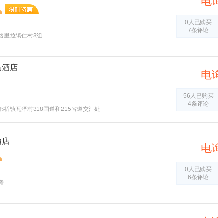
电
0人已购买
7条评论
格里拉镇仁村3组
品酒店
电
56人已购买
4条评论
桥镇瓦泽村318国道和215省道交汇处
酒店
电
0人已购买
6条评论
旁