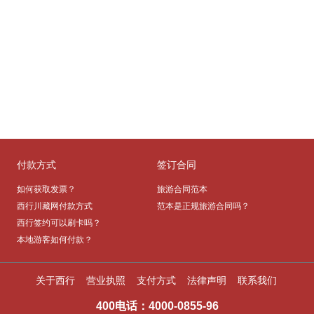
付款方式
签订合同
如何获取发票？
旅游合同范本
西行川藏网付款方式
范本是正规旅游合同吗？
西行签约可以刷卡吗？
本地游客如何付款？
关于西行
营业执照
支付方式
法律声明
联系我们
400电话
：
4000-0855-96