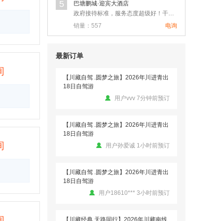
5
巴塘鹏城·迎宾大酒店
用户19856*** 1小时前预订
政府接待标准，服务态度超级好！干净卫生！在大城市也很难遇到这…
销量：557
电询
【川藏经典 天路同行】2026年川藏南线
G318-11天拼车游
用户ww 1小时前预订
最新订单
询
【川藏自驾 .圆梦之旅】2026年川进青出
18日自驾游
用户vvv 7分钟前预订
【川藏自驾 .圆梦之旅】2026年川进青出
18日自驾游
询
用户孙爱诚 1小时前预订
【川藏自驾 .圆梦之旅】2026年川进青出
18日自驾游
用户18610*** 3小时前预订
询
【川藏经典 天路同行】2026年川藏南线