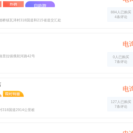
884人已购买
4条评论
桥镇瓦泽村318国道和215省道交汇处
电
格里拉镇俄初河路42号
0人已购买
7条评论
店
电
127人已购买
7条评论
318国道2914公里桩