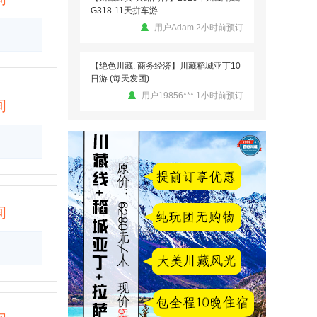
G318-11天拼车游
用户Adam 2小时前预订
【绝色川藏. 商务经济】川藏稻城亚丁10
日游 (每天发团)
用户19856*** 1小时前预订
询
【川藏经典 天路同行】2026年川藏南线
G318-11天拼车游
用户ww 1小时前预订
【川藏自驾 .圆梦之旅】2026年川进青出
询
18日自驾游
用户vvv 7分钟前预订
【川藏自驾 .圆梦之旅】2026年川进青出
18日自驾游
用户孙爱诚 1小时前预订