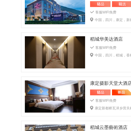
客服WIFI免费
中国，四川，康定，新都
稻城华美达酒店
客服WIFI免费
中国，四川，稻城，香
康定摄影天堂大酒
客服WIFI免费
康定新都桥瓦泽乡营关村
稻城云墨藝術酒店