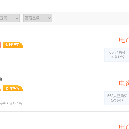
电
0人已购买
10条评论
店
电
563人已购买
5条评论
子大道341号
电