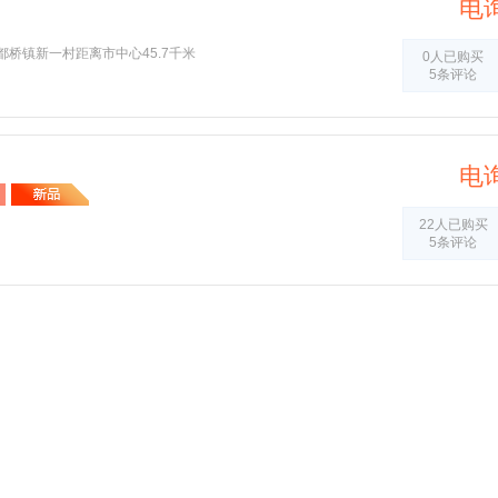
电
桥镇新一村距离市中心45.7千米
0人已购买
5条评论
电
22人已购买
5条评论