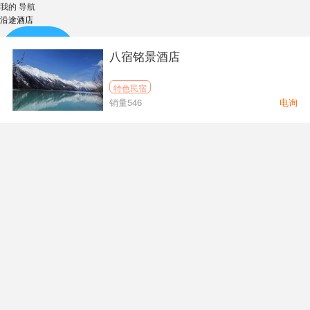
我的
导航
沿途酒店
八宿铭景酒店
特色民宿
销量546
电询
自驾线路
租车包车
沿途酒店