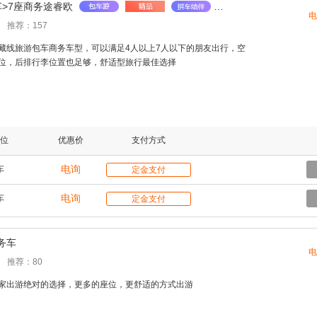
车>7座商务途睿欧
电
推荐：157
藏线旅游包车商务车型，可以满足4人以上7人以下的朋友出行，空
位，后排行李位置也足够，舒适型旅行最佳选择
位
优惠价
支付方式
电询
车
定金支付
电询
车
定金支付
务车
电
推荐：80
家出游绝对的选择，更多的座位，更舒适的方式出游