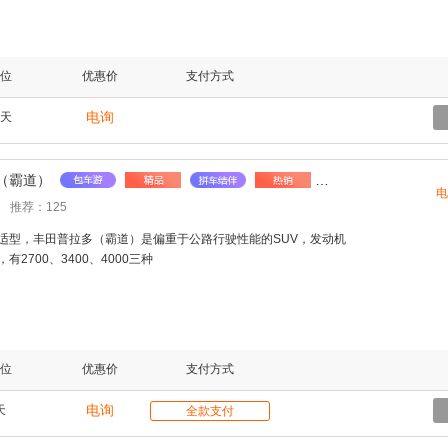
位
优惠价
支付方式
电询
天
（霸道）
电
推荐：125
适型，丰田普拉多（霸道）是偏重于公路行驶性能的SUV，发动机
有2700、3400、4000三种
位
优惠价
支付方式
电询
天
全款支付