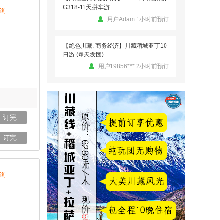
询
【绝色川藏. 商务经济】川藏稻城亚丁10
日游 (每天发团)
用户19856*** 2小时前预订
【川藏经典 天路同行】2026年川藏南线
G318-11天拼车游
用户ww 1小时前预订
【川藏自驾 .圆梦之旅】2026年川进青出
18日自驾游
订完
用户vvv 8分钟前预订
订完
【川藏自驾 .圆梦之旅】2026年川进青出
18日自驾游
询
用户孙爱诚 1小时前预订
【川藏自驾 .圆梦之旅】2026年川进青出
18日自驾游