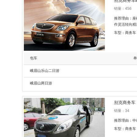
别克商务车
销量：456
推荐理由：座
作灵活转向精
车型：商务车
包车
单
峨眉山乐山二日游
峨眉山两日游
别克商务车
销量：34
推荐理由：中
车型：商务车