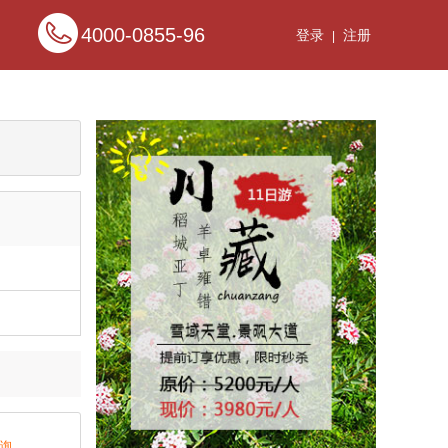
4000-0855-96
登录
注册
|
询