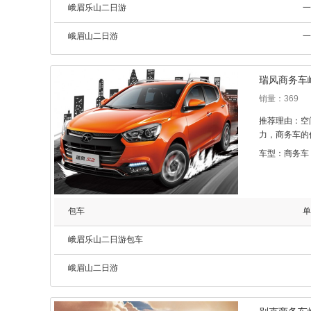
峨眉乐山二日游
一
峨眉山二日游
一
瑞风商务车
销量：369
推荐理由：空
力，商务车的
车型：商务车
包车
单
峨眉乐山二日游包车
峨眉山二日游